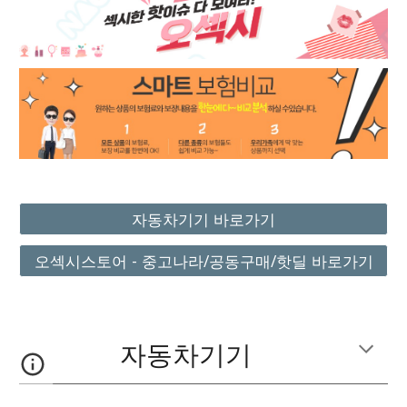
자동차기기 바로가기
오섹시스토어 - 중고나라/공동구매/핫딜 바로가기
자동차기기