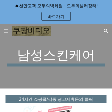
🔥천만고객 모두의백화점 - 모두의셀러장터!
Skip to main content
Skip to navigation
바로가기
남성스킨케어
24시간 쇼핑몰/각종 광고제휴문의 클릭