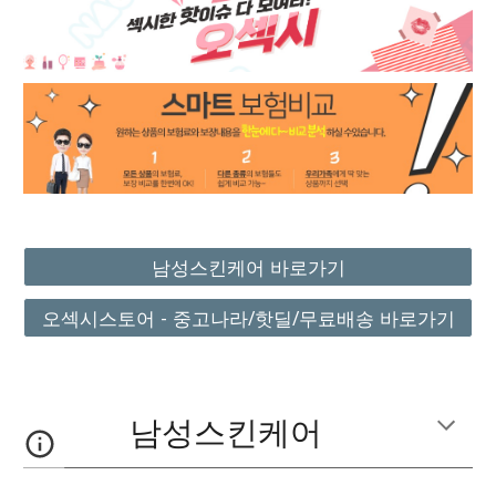
남성스킨케어 바로가기
오섹시스토어 - 중고나라/핫딜/무료배송 바로가기
남성스킨케어